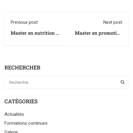
Previous post
Next post
Master en nutrition et
Master en promotion
santé publique
de la santé
RECHERCHER
CATÉGORIES
Actualités
Formations continues
Galerie